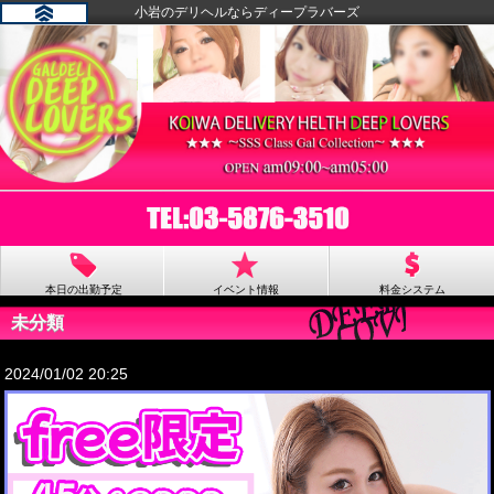
小岩のデリヘルならディープラバーズ
本日の出勤予定
イベント情報
料金システム
未分類
2024/01/02 20:25