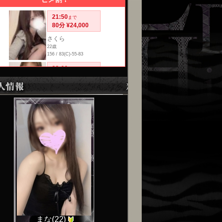
まな(22)