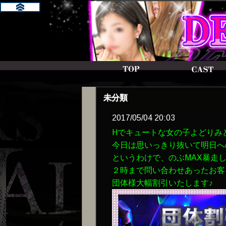
未分類
2017/05/04 20:03
Hでキュートな女の子よどりみ
今日は思いっきり抜いて明日へ
というわけで、のぶMAX暴走
２時まで問い合わせあったお客
団体様大幅割引いたします♪