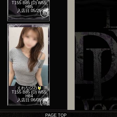
T155 B85 (D) W55
H85
入店日:05/25
えれな(22)
T155 B85 (D) W55
H84
入店日:06/05
PAGE TOP