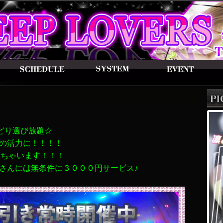
どり選び放題☆
の活力に！！！！
しちゃいます！！！
さんには無条件に３０００円サービス♪