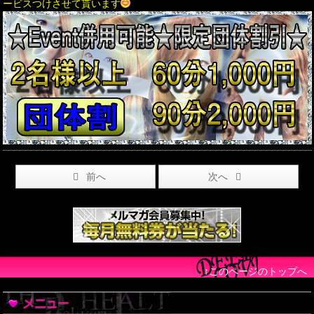
ービスつけさせて貰います
前へ
次へ
↑このページのトップへ